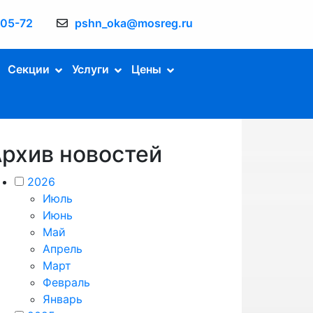
-05-72
pshn_oka@mosreg.ru
Секции
Услуги
Цены
рхив новостей
2026
Июль
Июнь
Май
Апрель
Март
Февраль
Январь