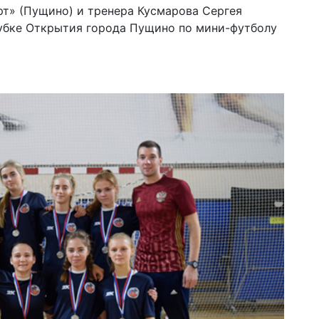
т» (Пущино) и тренера Кусмарова Сергея
убке Открытия города Пущино по мини-футболу