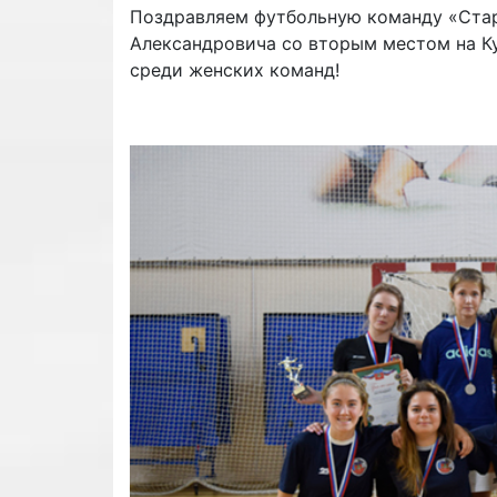
Поздравляем футбольную команду «Стар
Александровича со вторым местом на К
среди женских команд!