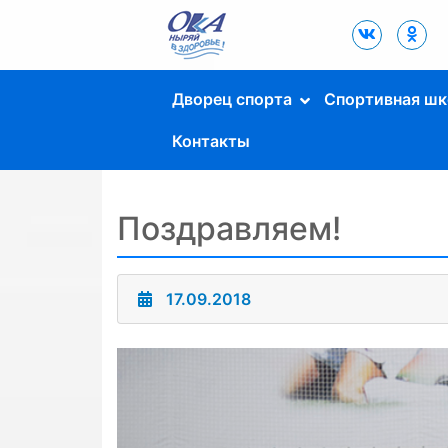
Дворец Спорта
"Ока" г. Пущино
Дворец спорта
Спортивная шк
Контакты
Поздравляем!
17.09.2018