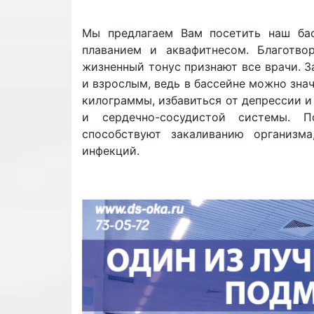
Мы предлагаем Вам посетить наш бас
плаванием и аквафитнесом. Благотво
жизненный тонус признают все врачи. З
и взрослым, ведь в бассейне можно зна
килограммы, избавиться от депрессии и
и сердечно-сосудистой системы. П
способствуют закаливанию организм
инфекций.