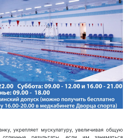
нку, укрепляет мускулатуру, увеличивая общую
 отличные результаты, если им заниматься