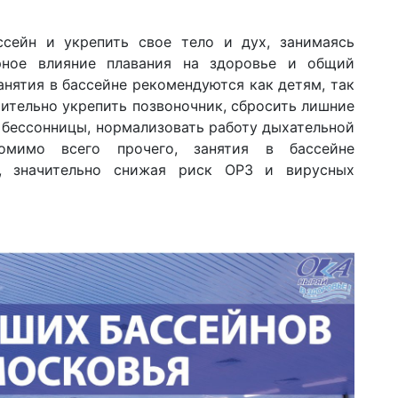
сейн и укрепить свое тело и дух, занимаясь
рное влияние плавания на здоровье и общий
анятия в бассейне рекомендуются как детям, так
чительно укрепить позвоночник, сбросить лишние
 бессонницы, нормализовать работу дыхательной
омимо всего прочего, занятия в бассейне
а, значительно снижая риск ОРЗ и вирусных