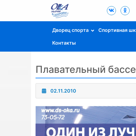
Дворец Спорта
"Ока" г. Пущино
Дворец спорта
Спортивная шк
Контакты
Плавательный басс
02.11.2010