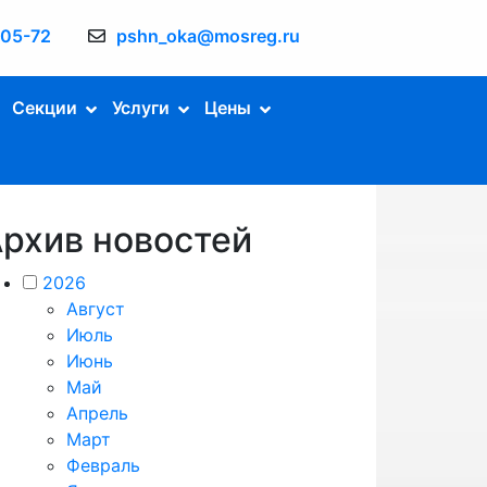
-05-72
pshn_oka@mosreg.ru
Секции
Услуги
Цены
рхив новостей
2026
Август
Июль
Июнь
Май
Апрель
Март
Февраль