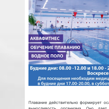
Плавание действительно формирует оса
выносливость организма. Оно дает