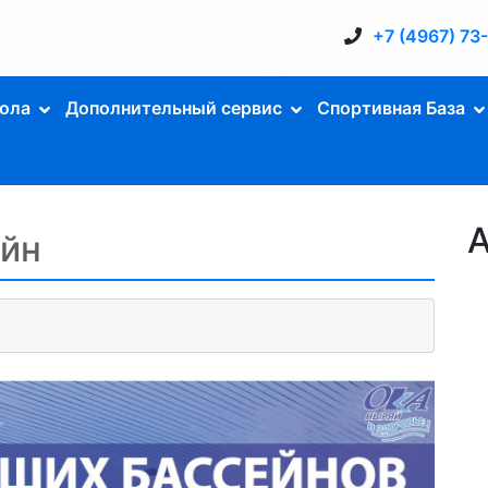
+7 (4967) 73
ола
Дополнительный сервис
Спортивная База
А
ейн