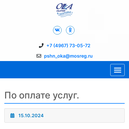
Дворец Спорта "Ока" г. Пущино
+7 (4967) 73-05-72
pshn_oka@mosreg.ru
По оплате услуг.
15.10.2024