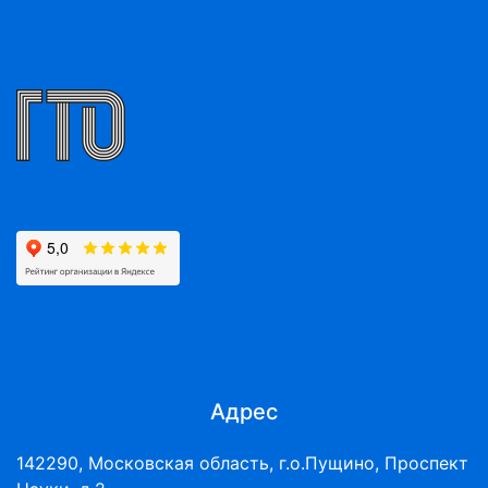
Адрес
142290, Московская область, г.о.Пущино, Проспект