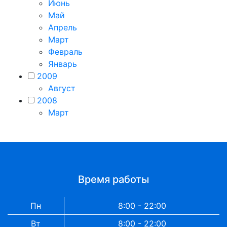
Июнь
Май
Апрель
Март
Февраль
Январь
2009
Август
2008
Март
Время работы
Пн
8:00 - 22:00
Вт
8:00 - 22:00