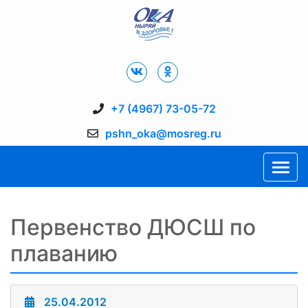
Дворец Спорта "Ока" г. Пущино
+7 (4967) 73-05-72
pshn_oka@mosreg.ru
Первенство ДЮСШ по
плаванию
25.04.2012