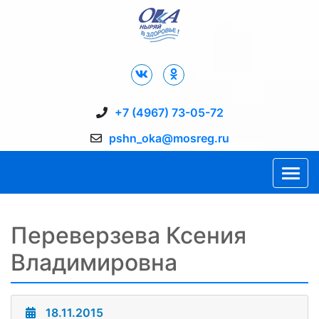
Дворец Спорта "Ока" г. Пущино
+7 (4967) 73-05-72
pshn_oka@mosreg.ru
Переверзева Ксения
Владимировна
18.11.2015