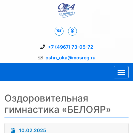
Дворец Спорта "Ока" г. Пущино
+7 (4967) 73-05-72
pshn_oka@mosreg.ru
Оздоровительная
гимнастика «БЕЛОЯР»
10.02.2025