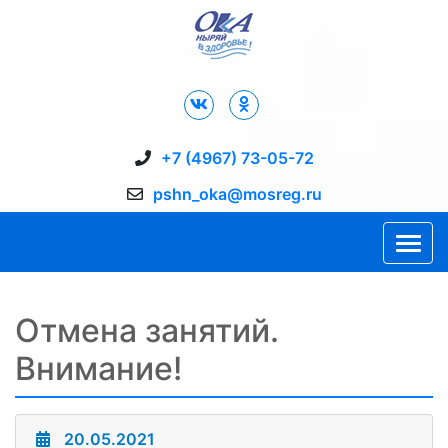
Дворец Спорта "Ока" г. Пущино
+7 (4967) 73-05-72
pshn_oka@mosreg.ru
Отмена занятий.
Внимание!
20.05.2021