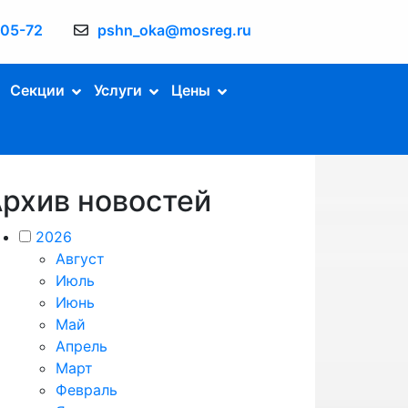
-05-72
pshn_oka@mosreg.ru
Секции
Услуги
Цены
рхив новостей
2026
Август
Июль
Июнь
Май
Апрель
Март
Февраль