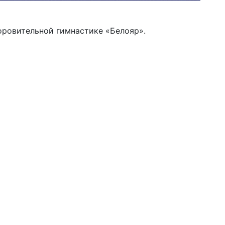
доровительной гимнастике «Белояр».