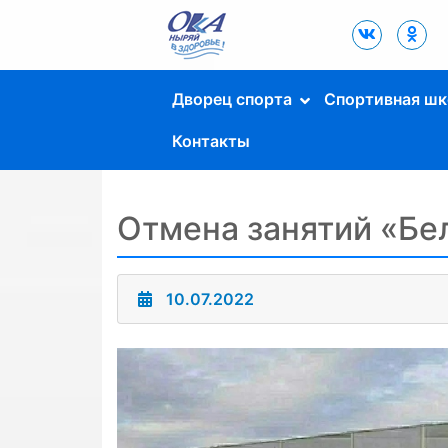
Дворец Спорта
"Ока" г. Пущино
Дворец спорта
Спортивная шк
Контакты
Отмена занятий «Бе
10.07.2022