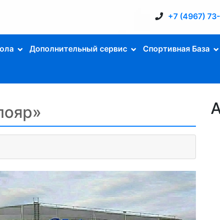
+7 (4967) 73
ола
Дополнительный сервис
Спортивная База
А
лояр»