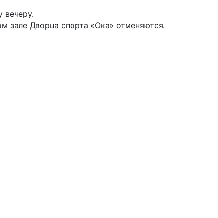
у вечеру.
ом зале Дворца спорта «Ока» отменяются.