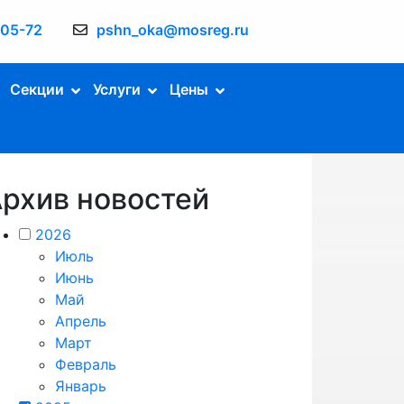
-05-72
pshn_oka@mosreg.ru
Секции
Услуги
Цены
рхив новостей
2026
Июль
Июнь
Май
Апрель
Март
Февраль
Январь