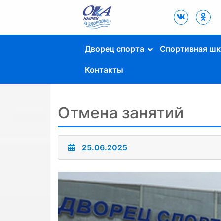
Дворец Спорта
"Ока" г. Пущино
Дворец спорта
Спортивная шк
Контакты
Отмена занятий
25.06.2025