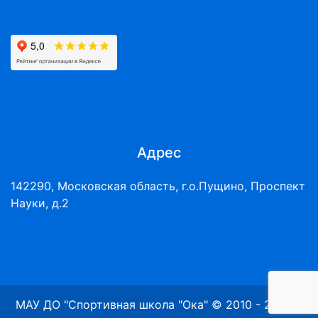
Адрес
142290, Московская область, г.о.Пущино, Проспект
Науки, д.2
МАУ ДО "Спортивная школа "Ока" © 2010 - 2026 г.