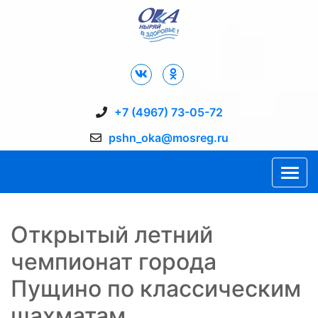
Дворец Спорта "Ока" г. Пущино
+7 (4967) 73-05-72
pshn_oka@mosreg.ru
Открытый летний
чемпионат города
Пущино по классическим
шахматам