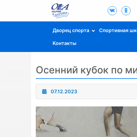
Дворец Спорта
"Ока" г. Пущино
Дворец спорта
Спортивная шк
Контакты
Осенний кубок по м
07.12.2023