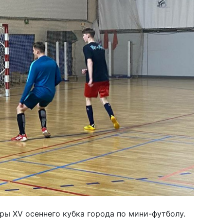
ры XV осеннего кубка города по мини-футболу.