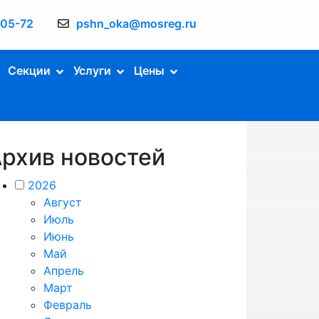
-05-72
pshn_oka@mosreg.ru
Секции
Услуги
Цены
рхив новостей
2026
Август
Июль
Июнь
Май
Апрель
Март
Февраль