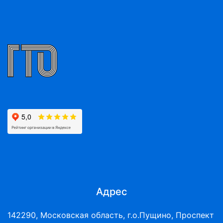
Адрес
142290, Московская область, г.о.Пущино, Проспект