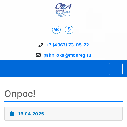
Дворец Спорта "Ока" г. Пущино
+7 (4967) 73-05-72
pshn_oka@mosreg.ru
Опрос!
16.04.2025