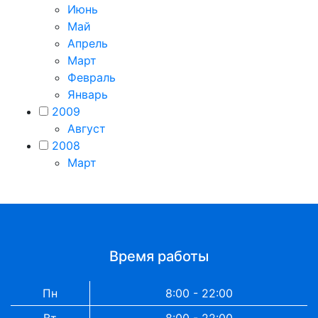
Июнь
Май
Апрель
Март
Февраль
Январь
2009
Август
2008
Март
Время работы
Пн
8:00 - 22:00
Вт
8:00 - 22:00