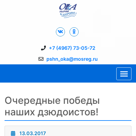
Дворец Спорта "Ока" г. Пущино
+7 (4967) 73-05-72
pshn_oka@mosreg.ru
Очередные победы
наших дзюдоистов!
13.03.2017