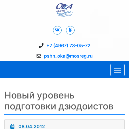
Дворец Спорта "Ока" г. Пущино
+7 (4967) 73-05-72
pshn_oka@mosreg.ru
Новый уровень
подготовки дзюдоистов
08.04.2012