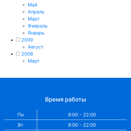
Май
Апрель
Март
Февраль
Январь
2009
Август
2008
Март
Время работы
Пн
8:00 - 22:00
Вт
8:00 - 22:00