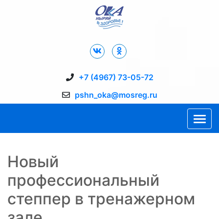
Дворец Спорта "Ока" г. Пущино
+7 (4967) 73-05-72
pshn_oka@mosreg.ru
Новый
профессиональный
степпер в тренажерном
зале