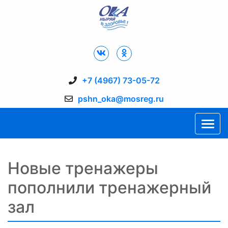
Дворец Спорта "Ока" г. Пущино
+7 (4967) 73-05-72
pshn_oka@mosreg.ru
Новые тренажеры
пополнили тренажерный
зал