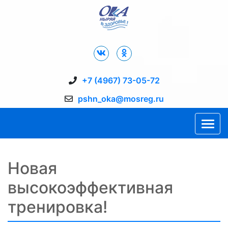
Дворец Спорта "Ока" г. Пущино
+7 (4967) 73-05-72
pshn_oka@mosreg.ru
Новая
высокоэффективная
тренировка!