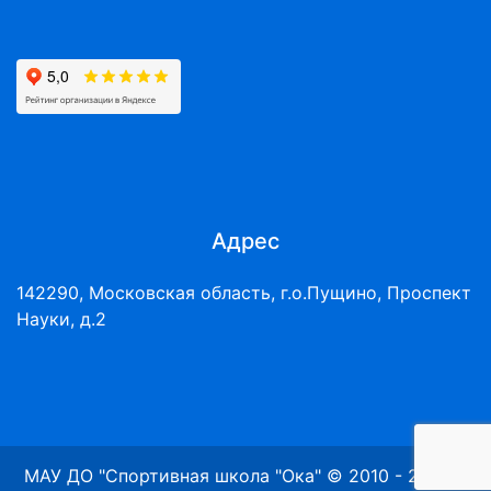
Адрес
142290, Московская область, г.о.Пущино, Проспект
Науки, д.2
МАУ ДО "Спортивная школа "Ока" © 2010 - 2026 г.