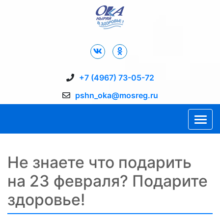
Дворец Спорта "Ока" г. Пущино
+7 (4967) 73-05-72
pshn_oka@mosreg.ru
Не знаете что подарить
на 23 февраля? Подарите
здоровье!