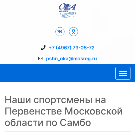
Дворец Спорта "Ока" г. Пущино
+7 (4967) 73-05-72
pshn_oka@mosreg.ru
Наши спортсмены на
Первенстве Московской
области по Самбо