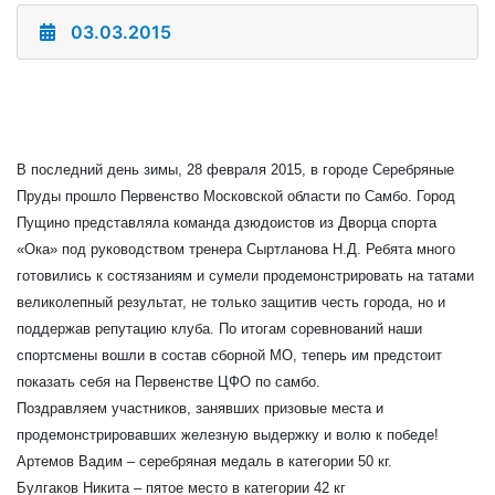
03.03.2015
В последний день зимы, 28 февраля 2015, в городе Серебряные
Пруды прошло Первенство Московской области по Самбо. Город
Пущино представляла команда дзюдоистов из Дворца спорта
«Ока» под руководством тренера Сыртланова Н.Д. Ребята много
готовились к состязаниям и сумели продемонстрировать на татами
великолепный результат, не только защитив честь города, но и
поддержав репутацию клуба. По итогам соревнований наши
спортсмены вошли в состав сборной МО, теперь им предстоит
показать себя на Первенстве ЦФО по самбо.
Поздравляем участников, занявших призовые места и
продемонстрировавших железную выдержку и волю к победе!
Артемов Вадим – серебряная медаль в категории 50 кг.
Булгаков Никита – пятое место в категории 42 кг