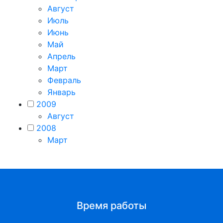
Август
Июль
Июнь
Май
Апрель
Март
Февраль
Январь
2009
Август
2008
Март
Время работы