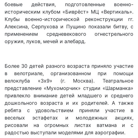
боевые действия, подготовленные военно-
историческим клубом «Биврёст» МЦ «Вертикаль».
Клубы военно-исторической реконструкции гг.
Алексина, Серпухова и Пущино показали битву, с
применением средневекового огнестрельного
оружия, луков, мечей и алебард.
Более 30 детей разного возраста приняло участие
в велотриале, организованном при помощи
велоклуба «3х9» (г. Москва). Театральное
представление «Мухоморчик» студии «Шарманка»
привлекло внимание детей младшего и среднего
дошкольного возраста и их родителей. А также
ребята с удовольствием приняли участие в
веселых эстафетах и молодежных акциях,
рисовали на огромных листах ватмана и с
радостью выступали моделями для аэрографии.