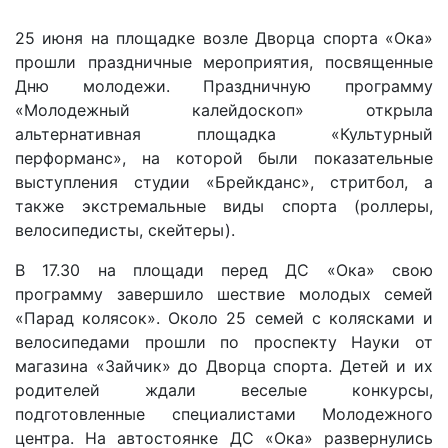
25 июня на площадке возле Дворца спорта «Ока»
прошли праздничные мероприятия, посвященные
Дню молодежи. Праздничную программу
«Молодежный калейдоскоп» открыла
альтернативная площадка «Культурный
перформанс», на которой были показательные
выступления студии «Брейкданс», стритбол, а
также экстремальные виды спорта (роллеры,
велосипедисты, скейтеры).
В 17.30 на площади перед ДС «Ока» свою
программу завершило шествие молодых семей
«Парад колясок». Около 25 семей с колясками и
велосипедами прошли по проспекту Науки от
магазина «Зайчик» до Дворца спорта. Детей и их
родителей ждали веселые конкурсы,
подготовленные специалистами Молодежного
центра. На автостоянке ДС «Ока» развернулись