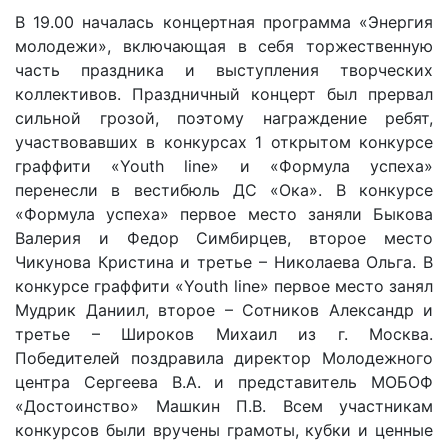
В 19.00 началась концертная программа «Энергия
молодежи», включающая в себя торжественную
часть праздника и выступления творческих
коллективов. Праздничный концерт был прервал
сильной грозой, поэтому награждение ребят,
участвовавших в конкурсах 1 открытом конкурсе
граффити «Youth line» и «Формула успеха»
перенесли в вестибюль ДС «Ока». В конкурсе
«Формула успеха» первое место заняли Быкова
Валерия и Федор Симбирцев, второе место
Чикунова Кристина и третье – Николаева Ольга. В
конкурсе граффити «Youth line» первое место занял
Мудрик Даниил, второе – Сотников Александр и
третье – Широков Михаил из г. Москва.
Победителей поздравила директор Молодежного
центра Сергеева В.А. и представитель МОБОФ
«Достоинство» Машкин П.В. Всем участникам
конкурсов были вручены грамоты, кубки и ценные