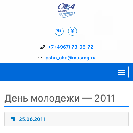
Дворец Спорта "Ока" г. Пущино
+7 (4967) 73-05-72
pshn_oka@mosreg.ru
День молодежи — 2011
25.06.2011