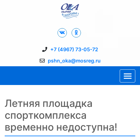
Дворец Спорта "Ока" г. Пущино
+7 (4967) 73-05-72
pshn_oka@mosreg.ru
Летняя площадка
спорткомплекса
временно недоступна!