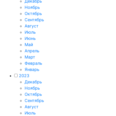
Декабрь
Ноябрь
Октябрь
Сентябрь
Август
Июль
Июнь
Май
Апрель
Март
Февраль
Январь
2023
Декабрь
Ноябрь
Октябрь
Сентябрь
Август
Июль