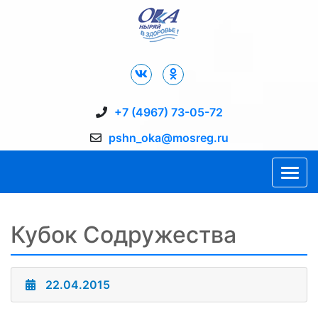
Дворец Спорта "Ока" г. Пущино
+7 (4967) 73-05-72
pshn_oka@mosreg.ru
Кубок Содружества
22.04.2015