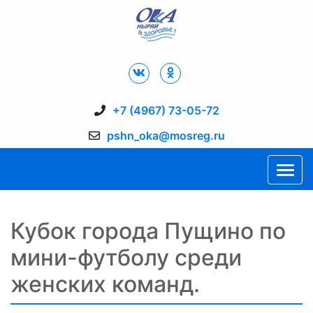
Дворец Спорта "Ока" г. Пущино
+7 (4967) 73-05-72
pshn_oka@mosreg.ru
Кубок города Пущино по
мини-футболу среди
женских команд.