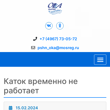
Дворец Спорта "Ока" г. Пущино
+7 (4967) 73-05-72
pshn_oka@mosreg.ru
Каток временно не
работает
15.02.2024