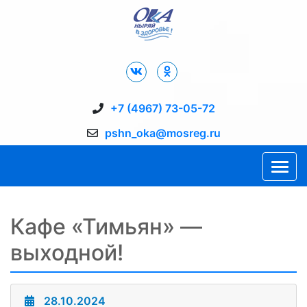
Дворец Спорта "Ока" г. Пущино
+7 (4967) 73-05-72
pshn_oka@mosreg.ru
Кафе «Тимьян» —
выходной!
28.10.2024