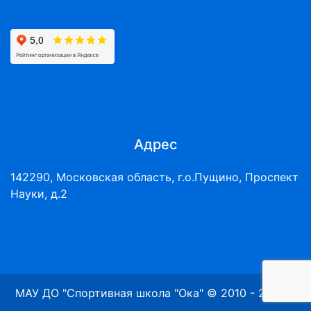
Адрес
142290, Московская область, г.о.Пущино, Проспект
Науки, д.2
МАУ ДО "Спортивная школа "Ока" © 2010 - 2026 г.