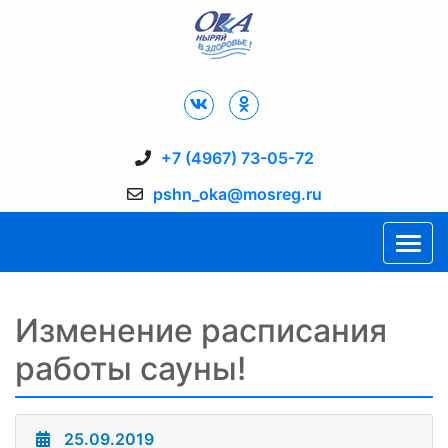
Дворец Спорта "Ока" г. Пущино
+7 (4967) 73-05-72
pshn_oka@mosreg.ru
Изменение расписания
работы сауны!
25.09.2019