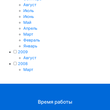
Август
Июль
Июнь
Май
Апрель
Март
Февраль
Январь
2009
Август
2008
Март
Время работы