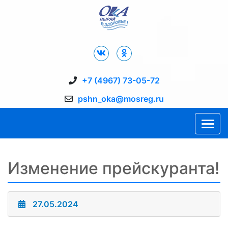
Дворец Спорта "Ока" г. Пущино
+7 (4967) 73-05-72
pshn_oka@mosreg.ru
Изменение прейскуранта!
27.05.2024