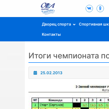
Дворец Спорта
"Ока" г. Пущино
Дворец спорта
Спортивная шк
Контакты
Итоги чемпионата п
25.02.2013