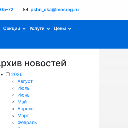
-05-72
pshn_oka@mosreg.ru
Секции
Услуги
Цены
рхив новостей
2026
Август
Июль
Июнь
Май
Апрель
Март
Февраль