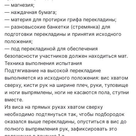
— магнезия;
— наждачная бумага;
— материя для протирки грифа перекладины;
— разновысокие банкетки (стремянка) для
подготовки перекладины и принятия исходного
положения;
— под перекладиной для обеспечения
безопасности участников должен находиться мат.
Техника выполнения испытания
Подтягивание на высокой перекладине
выполняется из исходного положения: вис хватом
сверху, кисти рук на ширине плеч, руки, туловище
и ноги выпрямлены, ноги не касаются пола, ступни
вместе.
Из виса на прямых руках хватом сверху
необходимо подтянуться так, чтобы подбородок
оказался выше перекладины, опуститься в вис до
полного выпрямления рук, зафиксировать это
положение в течение 1 с.