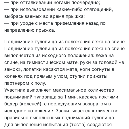
— при отталкивании ногами поочередно;
— при использовании какие-либо отягощений,
выбрасываемых во время прыжка;
— при уходе с места приземления назад по
направлению прыжка.
Поднимание туловища из положения лежа на спине
Поднимание туловища из положения лежа на спине
выполняется из исходного положения: лежа на
спине, на гимнастическом мате, руки за головой «в
замок», лопатки касаются мата, ноги согнуты в
коленях под прямым углом, ступни прижаты
партнером к полу.
Участник выполняет максимальное количество
подниманий туловища за 1 мин, касаясь локтями
бедер (коленей), с последующим возвратом в
исходное положение. Засчитывается количество
правильно выполненных подниманий туловища.
Для выполнения испытания (теста) создаются