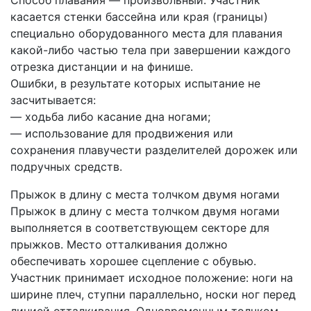
касается стенки бассейна или края (границы)
специально оборудованного места для плавания
какой-либо частью тела при завершении каждого
отрезка дистанции и на финише.
Ошибки, в результате которых испытание не
засчитывается:
— ходьба либо касание дна ногами;
— использование для продвижения или
сохранения плавучести разделителей дорожек или
подручных средств.
Прыжок в длину с места толчком двумя ногами
Прыжок в длину с места толчком двумя ногами
выполняется в соответствующем секторе для
прыжков. Место отталкивания должно
обеспечивать хорошее сцепление с обувью.
Участник принимает исходное положение: ноги на
ширине плеч, ступни параллельно, носки ног перед
линией отталкивания. Одновременным толчком