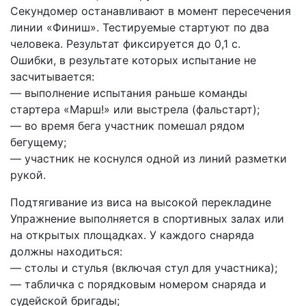
Секундомер останавливают в момент пересечения
линии «Финиш». Тестируемые стартуют по два
человека. Результат фиксируется до 0,1 с.
Ошибки, в результате которых испытание не
засчитывается:
— выполнение испытания раньше команды
стартера «Марш!» или выстрела (фальстарт);
— во время бега участник помешал рядом
бегущему;
— участник не коснулся одной из линий разметки
рукой.
Подтягивание из виса на высокой перекладине
Упражнение выполняется в спортивных залах или
на открытых площадках. У каждого снаряда
должны находиться:
— столы и стулья (включая стул для участника);
— табличка с порядковым номером снаряда и
судейской бригады;