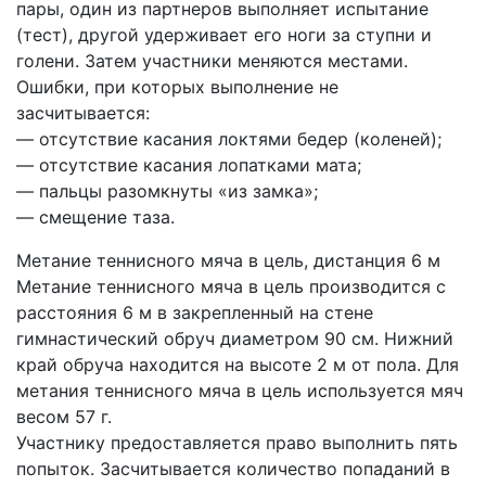
пары, один из партнеров выполняет испытание
(тест), другой удерживает его ноги за ступни и
голени. Затем участники меняются местами.
Ошибки, при которых выполнение не
засчитывается:
— отсутствие касания локтями бедер (коленей);
— отсутствие касания лопатками мата;
— пальцы разомкнуты «из замка»;
— смещение таза.
Метание теннисного мяча в цель, дистанция 6 м
Метание теннисного мяча в цель производится с
расстояния 6 м в закрепленный на стене
гимнастический обруч диаметром 90 см. Нижний
край обруча находится на высоте 2 м от пола. Для
метания теннисного мяча в цель используется мяч
весом 57 г.
Участнику предоставляется право выполнить пять
попыток. Засчитывается количество попаданий в