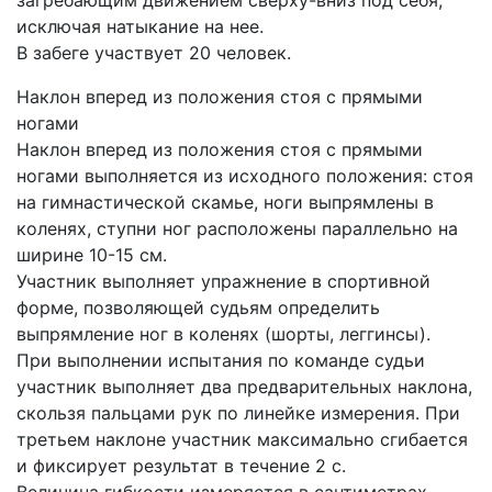
исключая натыкание на нее.
В забеге участвует 20 человек.
Наклон вперед из положения стоя с прямыми
ногами
Наклон вперед из положения стоя с прямыми
ногами выполняется из исходного положения: стоя
на гимнастической скамье, ноги выпрямлены в
коленях, ступни ног расположены параллельно на
ширине 10-15 см.
Участник выполняет упражнение в спортивной
форме, позволяющей судьям определить
выпрямление ног в коленях (шорты, леггинсы).
При выполнении испытания по команде судьи
участник выполняет два предварительных наклона,
скользя пальцами рук по линейке измерения. При
третьем наклоне участник максимально сгибается
и фиксирует результат в течение 2 с.
Величина гибкости измеряется в сантиметрах.