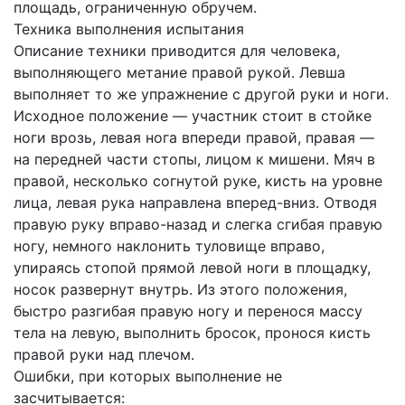
площадь, ограниченную обручем.
Техника выполнения испытания
Описание техники приводится для человека,
выполняющего метание правой рукой. Левша
выполняет то же упражнение с другой руки и ноги.
Исходное положение — участник стоит в стойке
ноги врозь, левая нога впереди правой, правая —
на передней части стопы, лицом к мишени. Мяч в
правой, несколько согнутой руке, кисть на уровне
лица, левая рука направлена вперед-вниз. Отводя
правую руку вправо-назад и слегка сгибая правую
ногу, немного наклонить туловище вправо,
упираясь стопой прямой левой ноги в площадку,
носок развернут внутрь. Из этого положения,
быстро разгибая правую ногу и перенося массу
тела на левую, выполнить бросок, пронося кисть
правой руки над плечом.
Ошибки, при которых выполнение не
засчитывается: