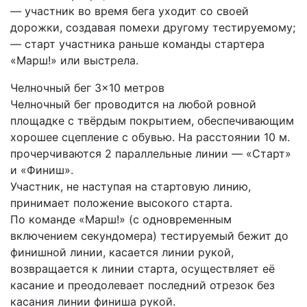
— участник во время бега уходит со своей
дорожки, создавая помехи другому тестируемому;
— старт участника раньше команды стартера
«Марш!» или выстрела.
Челночный бег 3×10 метров
Челночный бег проводится на любой ровной
площадке с твёрдым покрытием, обеспечивающим
хорошее сцепление с обувью. На расстоянии 10 м.
прочерчиваются 2 параллельные линии — «Старт»
и «Финиш».
Участник, не наступая на стартовую линию,
принимает положение высокого старта.
По команде «Марш!» (с одновременным
включением секундомера) тестируемый бежит до
финишной линии, касается линии рукой,
возвращается к линии старта, осуществляет её
касание и преодолевает последний отрезок без
касания линии финиша рукой.