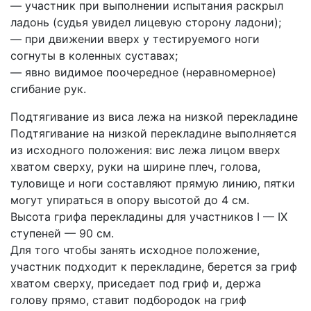
— участник при выполнении испытания раскрыл
ладонь (судья увидел лицевую сторону ладони);
— при движении вверх у тестируемого ноги
согнуты в коленных суставах;
— явно видимое поочередное (неравномерное)
сгибание рук.
Подтягивание из виса лежа на низкой перекладине
Подтягивание на низкой перекладине выполняется
из исходного положения: вис лежа лицом вверх
хватом сверху, руки на ширине плеч, голова,
туловище и ноги составляют прямую линию, пятки
могут упираться в опору высотой до 4 см.
Высота грифа перекладины для участников I — IX
ступеней — 90 см.
Для того чтобы занять исходное положение,
участник подходит к перекладине, берется за гриф
хватом сверху, приседает под гриф и, держа
голову прямо, ставит подбородок на гриф