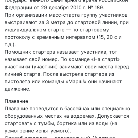
Федерации от 29 декабря 2010 г. № 189.
При организации масс-старта группу участников
выстраивают за 3 метра до стартовой линии, при
индивидуальном старте — по стартовому
протоколу с временным интервалом (15, 20 с и
т.д.).
Помощник стартера называет участника, тот
называет свой номер. По команде «На старт!»
участники (участник) занимают свои места перед
линией старта. После выстрела стартера из
пистолета или команды «Марш!» они начинают
движение.
Плавание
Плавание проводится в бассейнах или специально
оборудованных местах на водоемах. Допускается
стартовать с тумбы, бортика или из воды (на
усмотрение испытуемого).
Способ плавания — произвольный. Участник