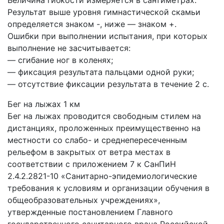
Результат выше уровня гимнастической скамьи
определяется знаком -, ниже — знаком +.
Ошибки при выполнении испытания, при которых
выполнение не засчитывается:
— сгибание ног в коленях;
— фиксация результата пальцами одной руки;
— отсутствие фиксации результата в течение 2 с.
Бег на лыжах 1 км
Бег на лыжах проводится свободным стилем на
дистанциях, проложенных преимущественно на
местности со слабо- и среднепересеченным
рельефом в закрытых от ветра местах в
соответствии с приложением 7 к СанПиН
2.4.2.2821-10 «Санитарно-эпидемиологические
требования к условиям и организации обучения в
общеобразовательных учреждениях»,
утвержденные постановлением Главного
государственного санитарного врача Российской