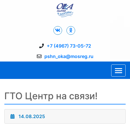
Дворец Спорта "Ока" г. Пущино
+7 (4967) 73-05-72
pshn_oka@mosreg.ru
ГТО Центр на связи!
14.08.2025