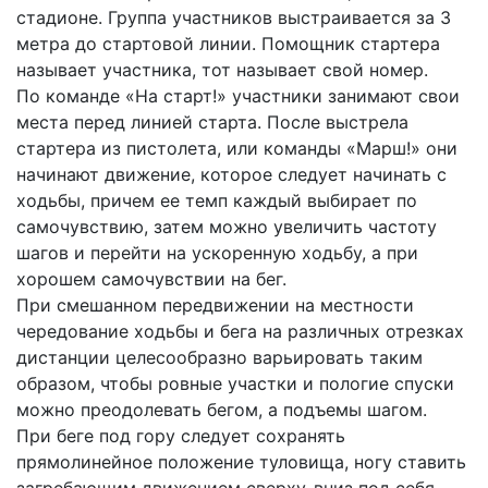
стадионе. Группа участников выстраивается за 3
метра до стартовой линии. Помощник стартера
называет участника, тот называет свой номер.
По команде «На старт!» участники занимают свои
места перед линией старта. После выстрела
стартера из пистолета, или команды «Марш!» они
начинают движение, которое следует начинать с
ходьбы, причем ее темп каждый выбирает по
самочувствию, затем можно увеличить частоту
шагов и перейти на ускоренную ходьбу, а при
хорошем самочувствии на бег.
При смешанном передвижении на местности
чередование ходьбы и бега на различных отрезках
дистанции целесообразно варьировать таким
образом, чтобы ровные участки и пологие спуски
можно преодолевать бегом, а подъемы шагом.
При беге под гору следует сохранять
прямолинейное положение туловища, ногу ставить
загребающим движением сверху-вниз под себя,