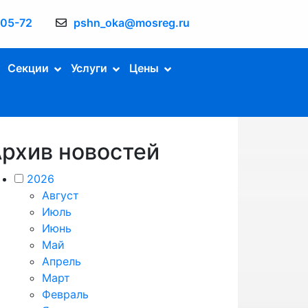
-05-72
pshn_oka@mosreg.ru
Секции
Услуги
Цены
рхив новостей
2026
Август
Июль
Июнь
Май
Апрель
Март
Февраль