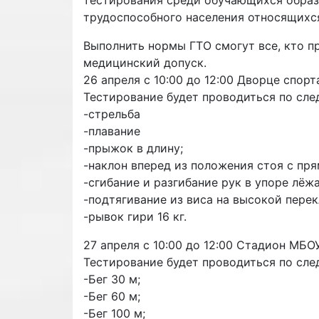
трудоспособного населения относящихся 
Выполнить нормы ГТО смогут все, кто 
медицинский допуск.
26 апреля с 10:00 до 12:00 Дворце спорт
Тестирование будет проводиться по сл
-стрельба
-плавание
-прыжок в длину;
-наклон вперед из положения стоя с пр
-сгибание и разгибание рук в упоре лёжа
-подтягивание из виса на высокой перек
-рывок гири 16 кг.
27 апреля с 10:00 до 12:00 Стадион МБ
Тестирование будет проводиться по сл
-Бег 30 м;
-Бег 60 м;
-Бег 100 м;