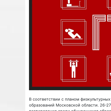
В соответствии с планом физкультурны
образований Московской области. 26-27
тестирования среди обучающихся образ