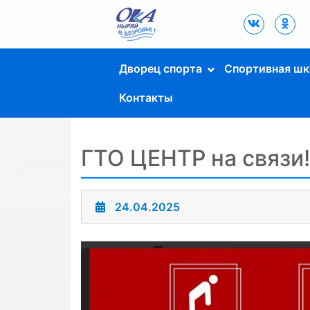
Дворец Спорта
"Ока" г. Пущино
Дворец спорта
Спортивная шк
Контакты
ГТО ЦЕНТР на связи!
24.04.2025