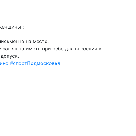
(женщины);
письменно на месте.
язательно иметь при себе для внесения в
 допуск.
ино
#спортПодмосковья