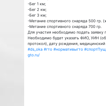
-Бег 1 км;
-Бег 2 км;
-Бег 3 км;
-Метание спортивного снаряда 500 гр. 
-Метание спортивного снаряда 700 гр.
Для участия необходимо подать заявку 
Необходимо будет указать ФИО, УИН (об
протокол), дату рождения, медицинский
#ds_oka
#гто
#нормативыгто
#спортПущ
gto.ru/