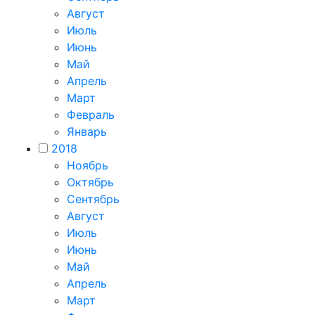
Август
Июль
Июнь
Май
Апрель
Март
Февраль
Январь
2018
Ноябрь
Октябрь
Сентябрь
Август
Июль
Июнь
Май
Апрель
Март