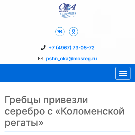
Дворец Спорта "Ока" г. Пущино
+7 (4967) 73-05-72
pshn_oka@mosreg.ru
Гребцы привезли
серебро с «Коломенской
регаты»