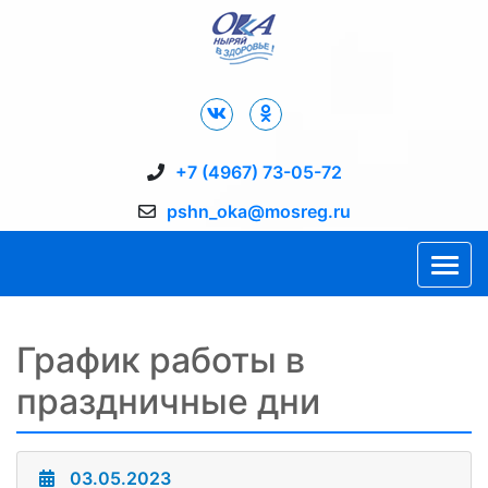
Дворец Спорта "Ока" г. Пущино
+7 (4967) 73-05-72
pshn_oka@mosreg.ru
График работы в
праздничные дни
03.05.2023