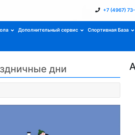
+7 (4967) 73
ола
Дополнительный сервис
Спортивная База
А
аздничные дни