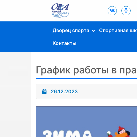
Дворец Спорта
"Ока" г. Пущино
Дворец спорта
Спортивная шк
Контакты
График работы в пр
26.12.2023