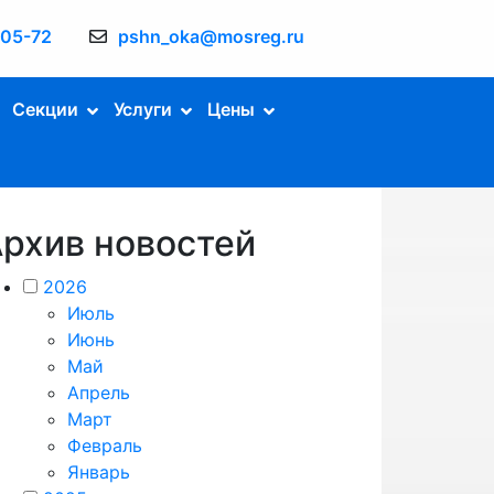
-05-72
pshn_oka@mosreg.ru
Секции
Услуги
Цены
рхив новостей
2026
Июль
Июнь
Май
Апрель
Март
Февраль
Январь