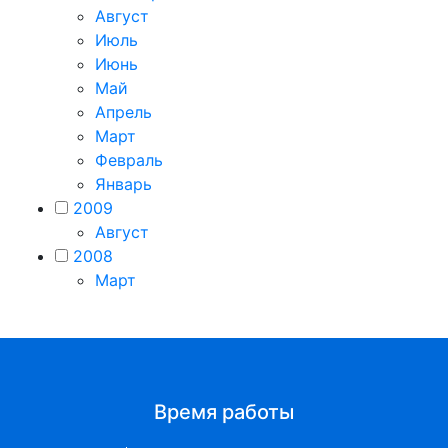
Август
Июль
Июнь
Май
Апрель
Март
Февраль
Январь
2009
Август
2008
Март
Время работы