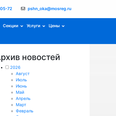
-05-72
pshn_oka@mosreg.ru
Секции
Услуги
Цены
рхив новостей
2026
Август
Июль
Июнь
Май
Апрель
Март
Февраль