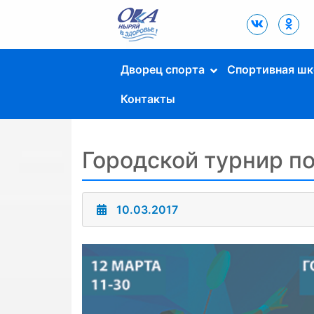
Дворец Спорта
"Ока" г. Пущино
Дворец спорта
Спортивная шк
Контакты
Городской турнир по
10.03.2017