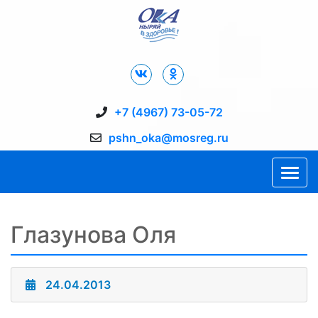
Дворец Спорта "Ока" г. Пущино
+7 (4967) 73-05-72
pshn_oka@mosreg.ru
Глазунова Оля
24.04.2013