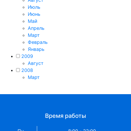
Август
Июль
Июнь
Май
Апрель
Март
Февраль
Январь
2009
Август
2008
Март
Время работы