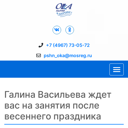
Дворец Спорта "Ока" г. Пущино
+7 (4967) 73-05-72
pshn_oka@mosreg.ru
Галина Васильева ждет
вас на занятия после
весеннего праздника