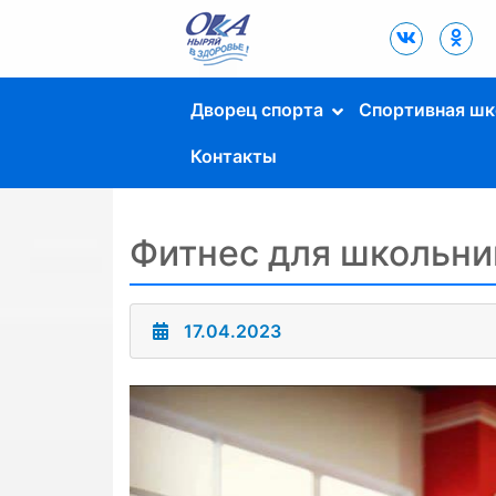
Дворец Спорта
"Ока" г. Пущино
Дворец спорта
Спортивная шк
Контакты
Фитнес для школьни
17.04.2023