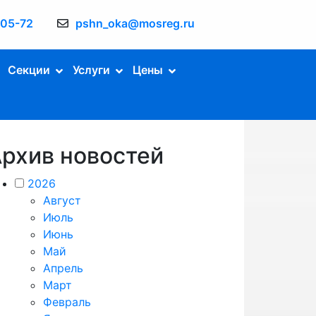
-05-72
pshn_oka@mosreg.ru
Секции
Услуги
Цены
рхив новостей
2026
Август
Июль
Июнь
Май
Апрель
Март
Февраль