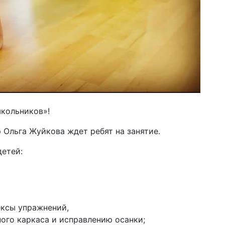
школьников»!
р Ольга Жуйкова ждет ребят на занятие.
детей:
ксы упражнений,
го каркаса и исправлению осанки;