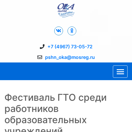
Дворец Спорта "Ока" г. Пущино
+7 (4967) 73-05-72
pshn_oka@mosreg.ru
Фестиваль ГТО среди
работников
образовательных
учреждений