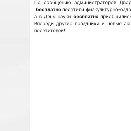
По сообщению администраторов Дворц
бесплатно
посетили физкультурно-оздо
а в День науки
бесплатно
приобщились
Впереди другие праздники и новые ак
посетителей!