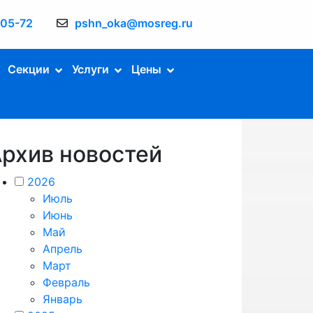
-05-72
pshn_oka@mosreg.ru
Секции
Услуги
Цены
рхив новостей
2026
Июль
Июнь
Май
Апрель
Март
Февраль
Январь