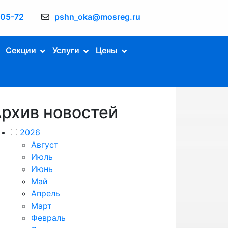
-05-72
pshn_oka@mosreg.ru
Секции
Услуги
Цены
рхив новостей
2026
Август
Июль
Июнь
Май
Апрель
Март
Февраль