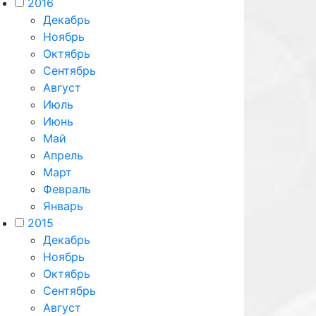
2016
Декабрь
Ноябрь
Октябрь
Сентябрь
Август
Июль
Июнь
Май
Апрель
Март
Февраль
Январь
2015
Декабрь
Ноябрь
Октябрь
Сентябрь
Август