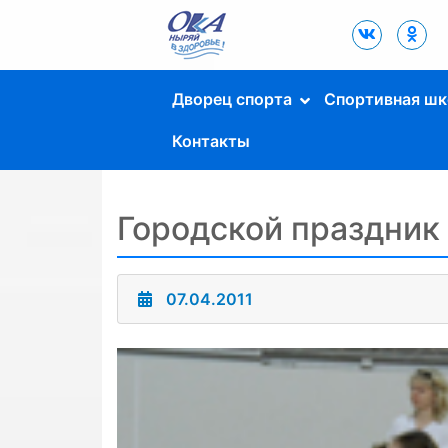
Дворец Спорта
"Ока" г. Пущино
Дворец спорта
Спортивная шк
Контакты
Городской праздник
07.04.2011