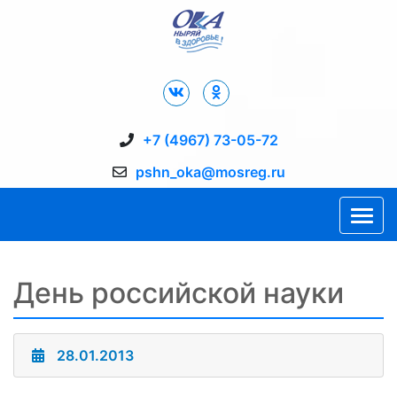
Дворец Спорта "Ока" г. Пущино
+7 (4967) 73-05-72
pshn_oka@mosreg.ru
День российской науки
28.01.2013