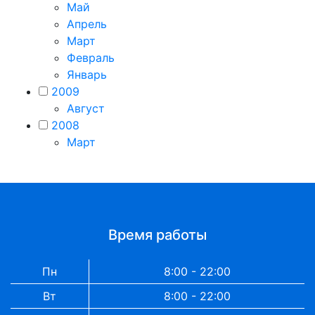
Май
Апрель
Март
Февраль
Январь
2009
Август
2008
Март
Время работы
Пн
8:00 - 22:00
Вт
8:00 - 22:00