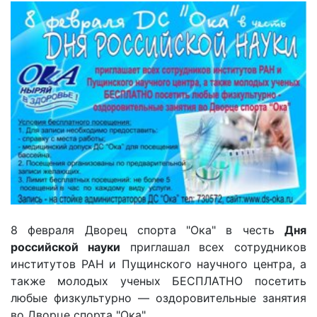
8 февраля Дворец спорта "Ока" в честь
Дня
российской науки
приглашал всех сотрудников
институтов РАН и Пущинского научного центра, а
также молодых ученых БЕСПЛАТНО посетить
любые физкультурно — оздоровительные занятия
во Дворце спорта "Ока".