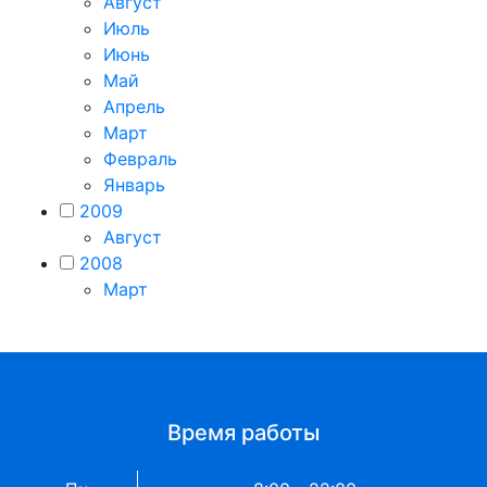
Август
Июль
Июнь
Май
Апрель
Март
Февраль
Январь
2009
Август
2008
Март
Время работы