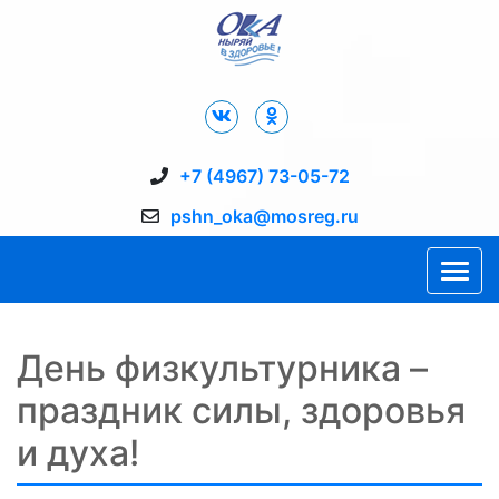
Дворец Спорта "Ока" г. Пущино
+7 (4967) 73-05-72
pshn_oka@mosreg.ru
День физкультурника –
праздник силы, здоровья
и духа!