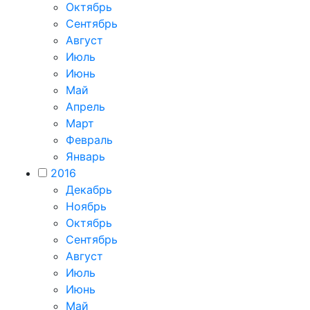
Октябрь
Сентябрь
Август
Июль
Июнь
Май
Апрель
Март
Февраль
Январь
2016
Декабрь
Ноябрь
Октябрь
Сентябрь
Август
Июль
Июнь
Май