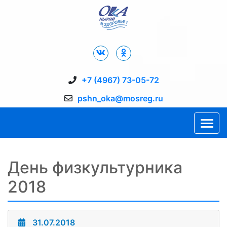
Дворец Спорта "Ока" г. Пущино
+7 (4967) 73-05-72
pshn_oka@mosreg.ru
День физкультурника
2018
31.07.2018