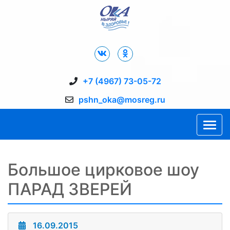
Дворец Спорта "Ока" г. Пущино
+7 (4967) 73-05-72
pshn_oka@mosreg.ru
Большое цирковое шоу
ПАРАД ЗВЕРЕЙ
16.09.2015