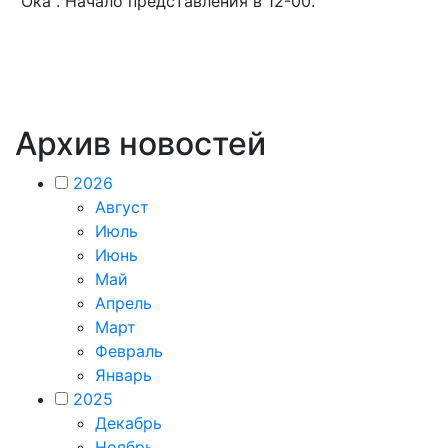
"Ока". Начало представления в 12-00.
Архив новостей
2026
Август
Июль
Июнь
Май
Апрель
Март
Февраль
Январь
2025
Декабрь
Ноябрь