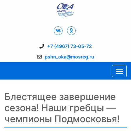
Дворец Спорта "Ока" г. Пущино
+7 (4967) 73-05-72
pshn_oka@mosreg.ru
Блестящее завершение
сезона! Наши гребцы —
чемпионы Подмосковья!