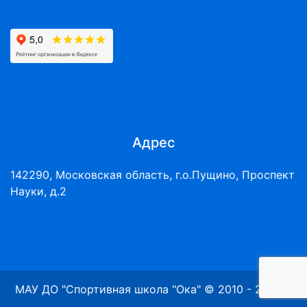
Адрес
142290, Московская область, г.о.Пущино, Проспект
Науки, д.2
МАУ ДО "Спортивная школа "Ока" © 2010 - 2026 г.