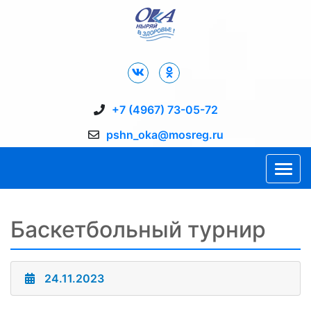
Дворец Спорта "Ока" г. Пущино
+7 (4967) 73-05-72
pshn_oka@mosreg.ru
Баскетбольный турнир
24.11.2023