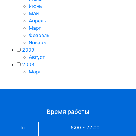
Июнь
Май
Апрель
Март
Февраль
Январь
2009
Август
2008
Март
Время работы
Пн
8:00 - 22:00