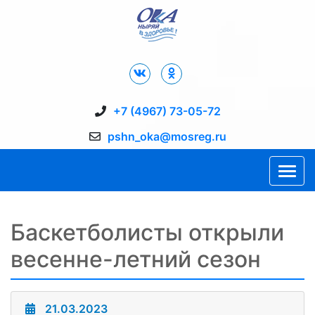
Дворец Спорта "Ока" г. Пущино
+7 (4967) 73-05-72
pshn_oka@mosreg.ru
Баскетболисты открыли
весенне-летний сезон
21.03.2023