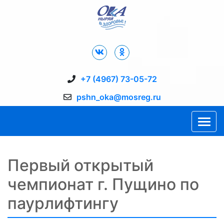
Дворец Спорта "Ока" г. Пущино
+7 (4967) 73-05-72
pshn_oka@mosreg.ru
Первый открытый
чемпионат г. Пущино по
паурлифтингу