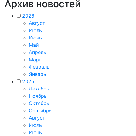
Архив новостей
2026
Август
Июль
Июнь
Май
Апрель
Март
Февраль
Январь
2025
Декабрь
Ноябрь
Октябрь
Сентябрь
Август
Июль
Июнь