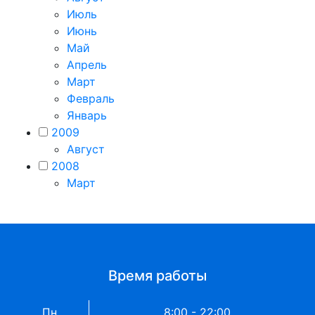
Июль
Июнь
Май
Апрель
Март
Февраль
Январь
2009
Август
2008
Март
Время работы
Пн
8:00 - 22:00